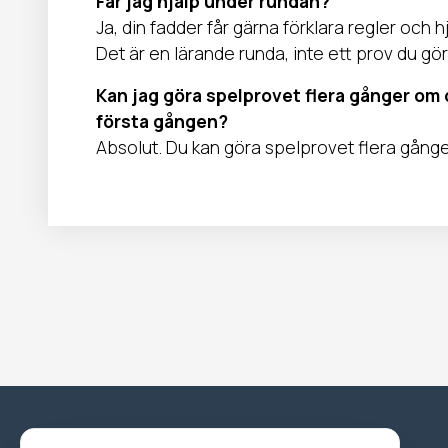
Får jag hjälp under rundan?
Ja, din fadder får gärna förklara regler och 
Det är en lärande runda, inte ett prov du gö
Kan jag göra spelprovet flera gånger om 
första gången?
Absolut. Du kan göra spelprovet flera gånger 