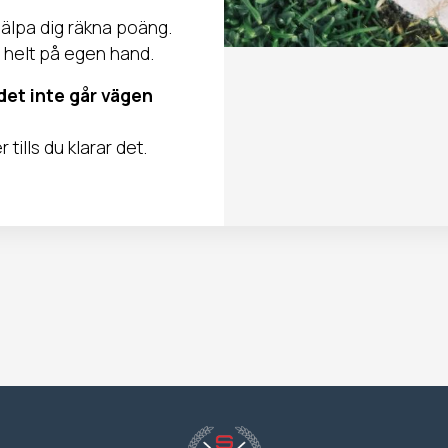
hjälpa dig räkna poäng.
r helt på egen hand.
det inte går vägen
tills du klarar det.