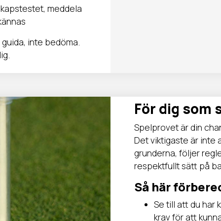
skapstestet, meddela
dkännas
t guida, inte bedöma.
ig.
För dig som 
Spelprovet är din chan
Det viktigaste är inte 
grunderna, följer regl
respektfullt sätt på b
Så här förbere
Se till att du har 
krav för att kunn