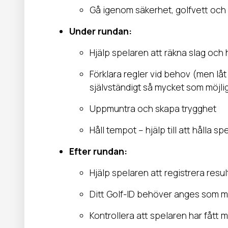
Gå igenom säkerhet, golfvett och 
Under rundan:
Hjälp spelaren att räkna slag och 
Förklara regler vid behov (men lå
självständigt så mycket som möjlig
Uppmuntra och skapa trygghet
Håll tempot – hjälp till att hålla sp
Efter rundan:
Hjälp spelaren att registrera resul
Ditt Golf-ID behöver anges som m
Kontrollera att spelaren har fått 