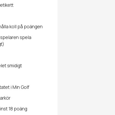
etikett
hålla koll på poängen
t spelaren spela
t)
elet smidigt
tatet i Min Golf
arkör
minst 18 poäng