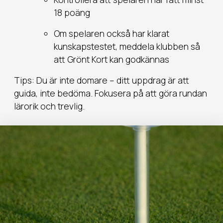
18 poäng
Om spelaren också har klarat
kunskapstestet, meddela klubben så
att Grönt Kort kan godkännas
Tips: Du är inte domare – ditt uppdrag är att
guida, inte bedöma. Fokusera på att göra rundan
lärorik och trevlig.