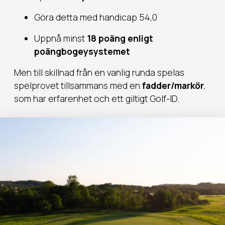
Göra detta med handicap 54,0
Uppnå minst
18 poäng enligt
poängbogeysystemet
Men till skillnad från en vanlig runda spelas
spelprovet tillsammans med en
fadder/markör
,
som har erfarenhet och ett giltigt Golf-ID.