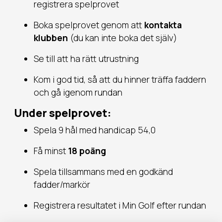
registrera spelprovet
Boka spelprovet genom att
kontakta
klubben
(du kan inte boka det själv)
Se till att ha rätt utrustning
Kom i god tid, så att du hinner träffa faddern
och gå igenom rundan
Under spelprovet:
Spela 9 hål med handicap 54,0
Få minst
18 poäng
Spela tillsammans med en godkänd
fadder/markör
Registrera resultatet i Min Golf efter rundan