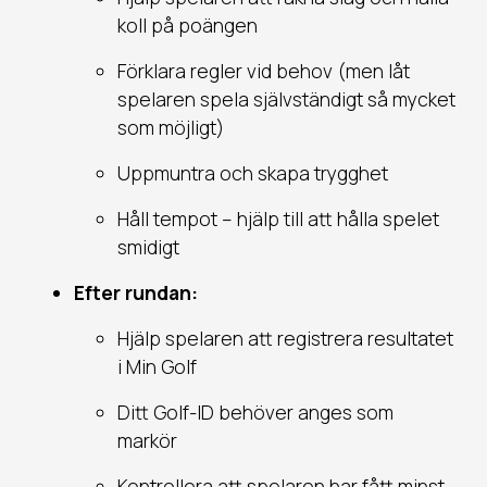
koll på poängen
Förklara regler vid behov (men låt
spelaren spela självständigt så mycket
som möjligt)
Uppmuntra och skapa trygghet
Håll tempot – hjälp till att hålla spelet
smidigt
Efter rundan:
Hjälp spelaren att registrera resultatet
i Min Golf
Ditt Golf-ID behöver anges som
markör
Kontrollera att spelaren har fått minst