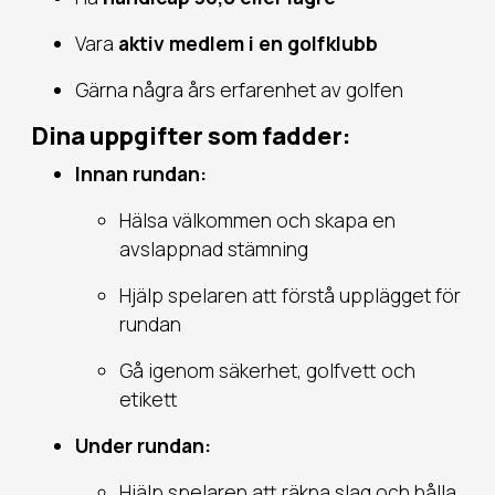
Vara
aktiv medlem i en golfklubb
Gärna några års erfarenhet av golfen
Dina uppgifter som fadder:
Innan rundan:
Hälsa välkommen och skapa en
avslappnad stämning
Hjälp spelaren att förstå upplägget för
rundan
Gå igenom säkerhet, golfvett och
etikett
Under rundan:
Hjälp spelaren att räkna slag och hålla