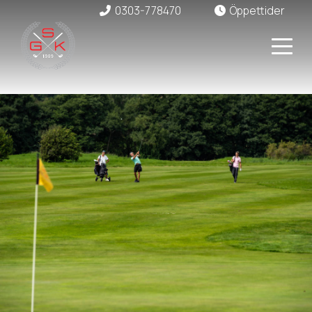
0303-778470
Öppettider