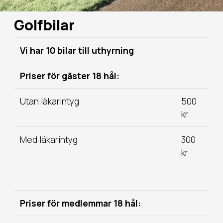
Golfbilar
Vi har 10 bilar till uthyrning
Priser för gäster 18 hål:
Utan läkarintyg
500
kr
Med läkarintyg
300
kr
Priser för medlemmar 18 hål: