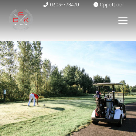
0303-778470
Öppettider