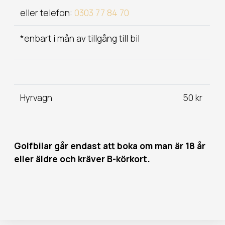
eller telefon:
0303 77 84 70
*enbart i mån av tillgång till bil
Hyrvagn
50 kr
Golfbilar går endast att boka om man är 18 år
eller äldre och kräver B-körkort.