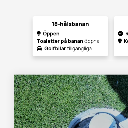
18-hålsbanan
Öppen
Toaletter på banan
öppna.
K
Golfbilar
tillgängliga