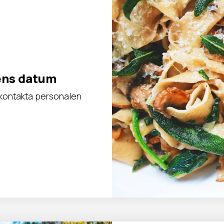
ens datum
, kontakta personalen