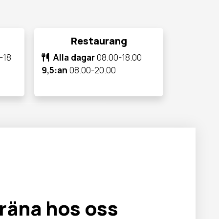
Restaurang
-18
Alla dagar
08.00-18.00
9,5:an
08.00-20.00
träna hos oss