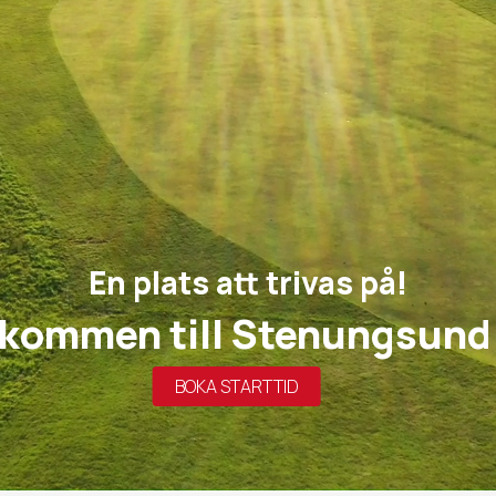
En plats att trivas på!
lkommen till Stenungsund
BOKA STARTTID