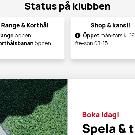
Status på klubben
Range & Korthål
Shop & kansli
Range
öppen
Öppet
mån-tors kl 08
orthålsbanan
öppen
fre-sön 08-15
Boka idag!
Spela & 