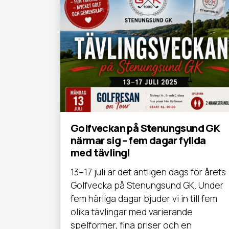
Golfveckan på Stenungsund GK
närmar sig – fem dagar fyllda
med tävling!
13–17 juli är det äntligen dags för årets
Golfvecka på Stenungsund GK. Under
fem härliga dagar bjuder vi in till fem
olika tävlingar med varierande
spelformer, fina priser och en