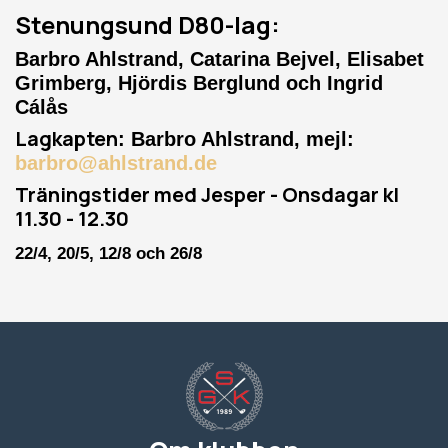
Stenungsund D80-lag:
Barbro Ahlstrand, Catarina Bejvel, Elisabet
Grimberg, Hjördis Berglund och Ingrid
Cálås
Lagkapten
: Barbro Ahlstrand, mejl:
barbro@ahlstrand.de
Träningstider med Jesper - Onsdagar kl
11.30 - 12.30
22/4, 20/5, 12/8 och 26/8