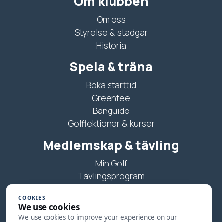
Om klubben
Om oss
Styrelse & stadgar
Historia
Spela & träna
Boka starttid
Greenfee
Banguide
Golflektioner & kurser
Medlemskap & tävling
Min Golf
Tävlingsprogram
Juniorträning
COOKIES
We use cookies
Kontakt
We use cookies to improve your experience on our