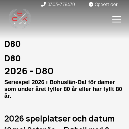
0303-778470
Öppettider
D80
D80
2026 - D80
Seriespel 2026 i Bohuslän-Dal för damer
som under året fyller 80 år eller har fyllt 80
år.
2026 spelplatser och datum