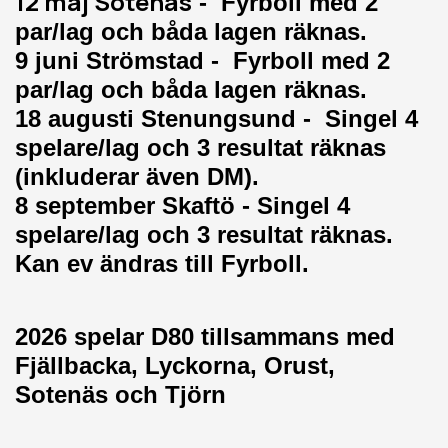
12 maj Sotenäs
- Fyrboll med 2
par/lag och båda lagen räknas.
9 juni Strömstad
- Fyrboll med 2
par/lag och båda lagen räknas.
18 augusti Stenungsund
- Singel 4
spelare/lag och 3 resultat räknas
(inkluderar även DM).
8 september Skaftö
- Singel 4
spelare/lag och 3 resultat räknas.
Kan ev ändras till Fyrboll.
2026 spelar D80 tillsammans med
Fjällbacka, Lyckorna, Orust,
Sotenäs och Tjörn