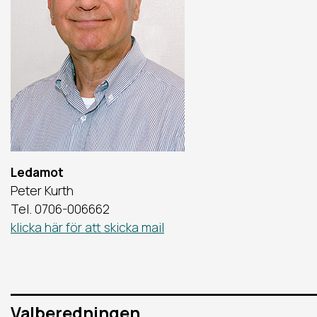
Ledamot
Peter Kurth
Tel. 0706-006662
klicka här för att skicka mail
____________________________
Valberedningen