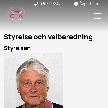
0303-778470
Öppettider
Styrelse och valberedning
Styrelsen