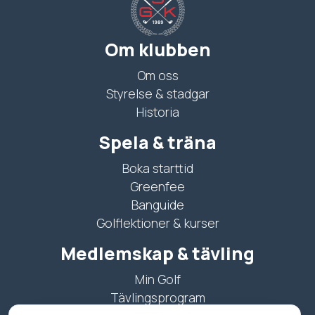
Om klubben
Om oss
Styrelse & stadgar
Historia
Spela & träna
Boka starttid
Greenfee
Banguide
Golflektioner & kurser
Medlemskap & tävling
Min Golf
Tävlingsprogram