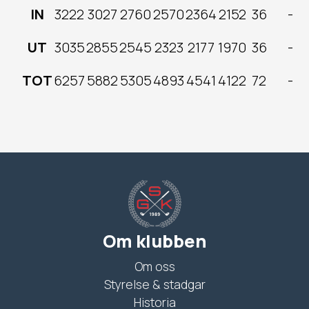
IN
3222
3027
2760
2570
2364
2152
36
-
UT
3035
2855
2545
2323
2177
1970
36
-
TOT
6257
5882
5305
4893
4541
4122
72
-
Om klubben
Om oss
Styrelse & stadgar
Historia