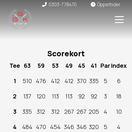
0303-778470
Öppettider
Scorekort
Tee
63
59
53
49
45
41
Par
Index
1
510
476
412
412
370
335
5
6
2
137
120
113
113
92
92
3
18
3
335
312
312
267
267
205
4
10
4
484
470
454
346
346
320
5
4