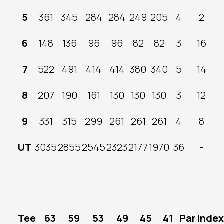
5
361
345
284
284
249
205
4
2
6
148
136
96
96
82
82
3
16
7
522
491
414
414
380
340
5
14
8
207
190
161
130
130
130
3
12
9
331
315
299
261
261
261
4
8
UT
3035
2855
2545
2323
2177
1970
36
-
Tee
63
59
53
49
45
41
Par
Index