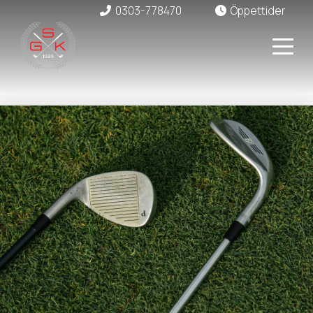
0303-778470
Öppettider