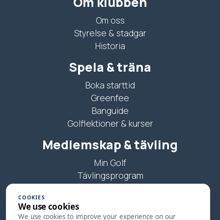
Om klubben
Om oss
Styrelse & stadgar
Historia
Spela & träna
Boka starttid
Greenfee
Banguide
Golflektioner & kurser
Medlemskap & tävling
Min Golf
Tävlingsprogram
Juniorträning
COOKIES
We use cookies
Kontakt
We use cookies to improve your experience on our