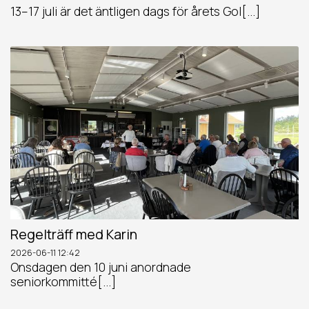
13–17 juli är det äntligen dags för årets Gol[...]
Regelträff med Karin
2026-06-11
12:42
Onsdagen den 10 juni anordnade
seniorkommitté[...]