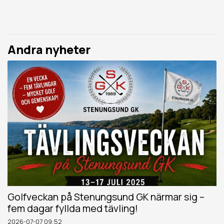
Andra nyheter
Golfveckan på Stenungsund GK närmar sig –
fem dagar fyllda med tävling!
2026-07-07
09:52