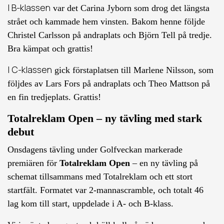
I B-klassen
var det Carina Jyborn som drog det längsta
strået och kammade hem vinsten. Bakom henne följde
Christel Carlsson på andraplats och Björn Tell på tredje.
Bra kämpat och grattis!
I C-klassen
gick förstaplatsen till Marlene Nilsson, som
följdes av Lars Fors på andraplats och Theo Mattson på
en fin tredjeplats. Grattis!
Totalreklam Open – ny tävling med stark
debut
Onsdagens tävling under Golfveckan markerade
premiären för
Totalreklam Open
– en ny tävling på
schemat tillsammans med Totalreklam och ett stort
startfält. Formatet var 2-mannascramble, och totalt 46
lag kom till start, uppdelade i A- och B-klass.