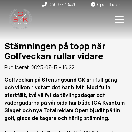
0303-778470
Öppettider
Stämningen på topp när
Golfveckan rullar vidare
Publicerat: 2025-07-17 - 16:22
Golfveckan på Stenungsund GK är i full gång
och vilken rivstart det har blivit! Med fulla
startfält, två välfyllda tävlingsdagar och
vädergudarna på vår sida har både ICA Kvantum
Slaget och nya Totalreklam Open bjudit på fin
golf, glada deltagare och härlig stämning.