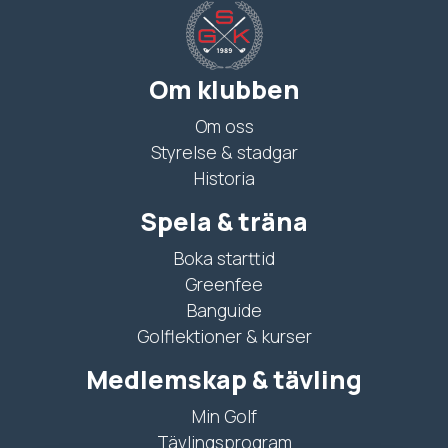
Om klubben
Om oss
Styrelse & stadgar
Historia
Spela & träna
Boka starttid
Greenfee
Banguide
Golflektioner & kurser
Medlemskap & tävling
Min Golf
Tävlingsprogram