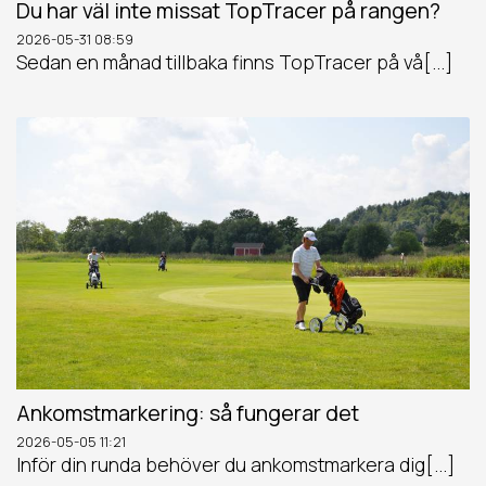
Du har väl inte missat TopTracer på rangen?
2026-05-31
08:59
Sedan en månad tillbaka finns TopTracer på vå[...]
Ankomstmarkering: så fungerar det
2026-05-05
11:21
Inför din runda behöver du ankomstmarkera dig[...]