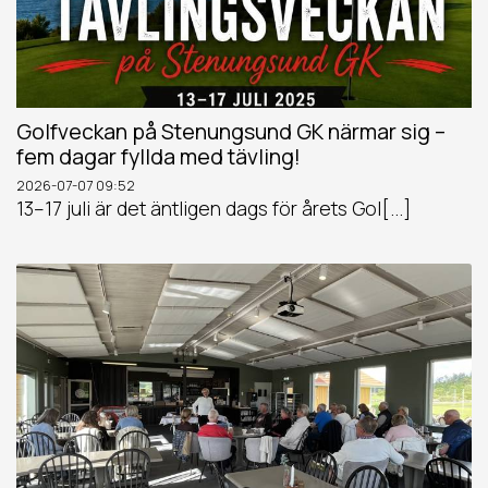
Golfveckan på Stenungsund GK närmar sig –
fem dagar fyllda med tävling!
2026-07-07
09:52
13–17 juli är det äntligen dags för årets Gol[...]