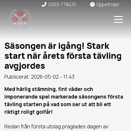
0303-778470
Öppettider
Säsongen är igång! Stark
start när årets första tävling
avgjordes
Publicerat: 2026-05-02 - 11:43
Med härlig stämning, fint väder och
imponerande spel markerade säsongens första
tävling starten på vad som ser ut att bli ett
riktigt roligt golfår!
Redan från första utslag präglades dagen av