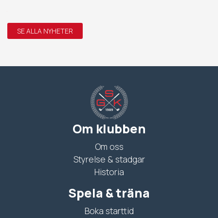
SE ALLA NYHETER
Om klubben
Om oss
Styrelse & stadgar
Historia
Spela & träna
Boka starttid