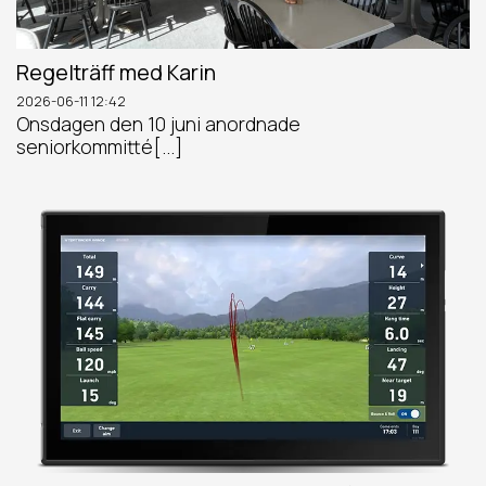
Regelträff med Karin
2026-06-11
12:42
Onsdagen den 10 juni anordnade
seniorkommitté[...]