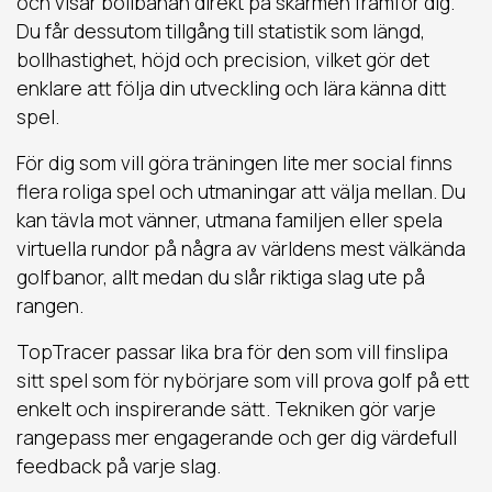
och visar bollbanan direkt på skärmen framför dig.
Du får dessutom tillgång till statistik som längd,
bollhastighet, höjd och precision, vilket gör det
enklare att följa din utveckling och lära känna ditt
spel.
För dig som vill göra träningen lite mer social finns
flera roliga spel och utmaningar att välja mellan. Du
kan tävla mot vänner, utmana familjen eller spela
virtuella rundor på några av världens mest välkända
golfbanor, allt medan du slår riktiga slag ute på
rangen.
TopTracer passar lika bra för den som vill finslipa
sitt spel som för nybörjare som vill prova golf på ett
enkelt och inspirerande sätt. Tekniken gör varje
rangepass mer engagerande och ger dig värdefull
feedback på varje slag.