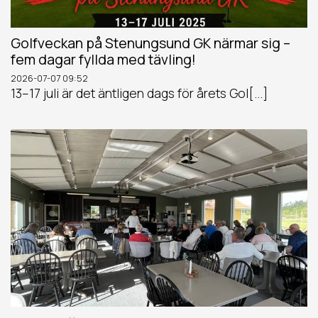
Golfveckan på Stenungsund GK närmar sig –
fem dagar fyllda med tävling!
2026-07-07
09:52
13–17 juli är det äntligen dags för årets Gol[...]