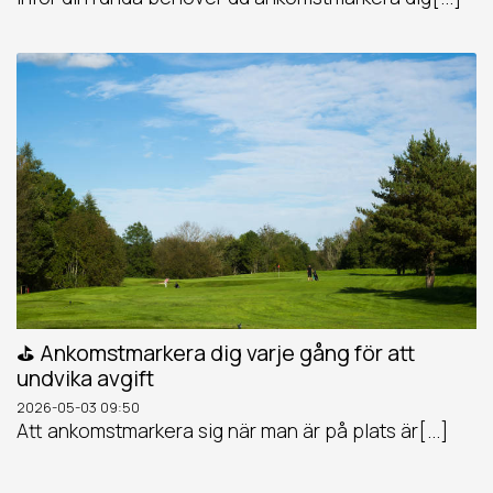
⛳️ Ankomstmarkera dig varje gång för att
undvika avgift
2026-05-03
09:50
Att ankomstmarkera sig när man är på plats är[...]