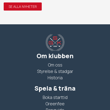
SE ALLA NYHETER
Om klubben
Om oss
Styrelse & stadgar
Historia
Spela & träna
Boka starttid
Greenfee