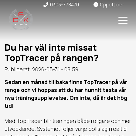
0303-778470
Öppettider
Du har väl inte missat
TopTracer på rangen?
Publicerat: 2026-05-31 - 08:59
Sedan en månad tillbaka finns TopTracer på vår
range och vi hoppas att du har hunnit testa vår
nya träningsupplevelse. Om inte, då är det hög
tid!
Med TopTracer blir träningen både roligare och mer
utvecklande. Systemet följer varje bollslag i realtid