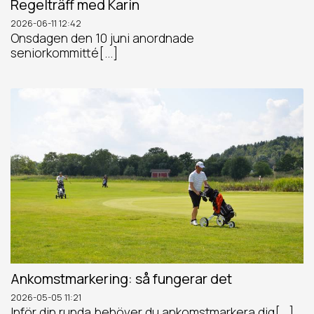
Regelträff med Karin
2026-06-11
12:42
Onsdagen den 10 juni anordnade
seniorkommitté[...]
Ankomstmarkering: så fungerar det
2026-05-05
11:21
Inför din runda behöver du ankomstmarkera dig[...]