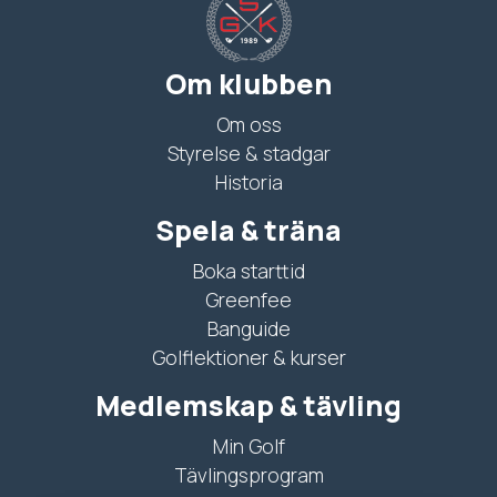
Om klubben
Om oss
Styrelse & stadgar
Historia
Spela & träna
Boka starttid
Greenfee
Banguide
Golflektioner & kurser
Medlemskap & tävling
Min Golf
Tävlingsprogram