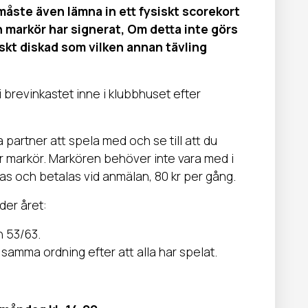
u måste även lämna in ett fysiskt scorekort
 markör har signerat, Om detta inte görs
skt diskad som vilken annan tävling
 brevinkastet inne i klubbhuset efter
a partner att spela med och se till att du
är markör. Markören behöver inte vara med i
kas och betalas vid anmälan, 80 kr per gång.
der året:
 53/63.
samma ordning efter att alla har spelat.