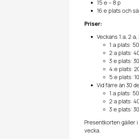
15:e – 8 p
16:e plats och s
Priser:
Veckans 1:a, 2:a,
1:a plats: 50
2:a plats: 4
3:e plats: 30
4:e plats: 2
5:e plats: 10
Vid färre än 30 d
1:a plats: 50
2:a plats: 4
3:e plats: 30
Presentkorten gäller
vecka.