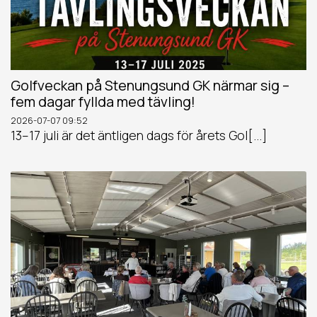
Golfveckan på Stenungsund GK närmar sig –
fem dagar fyllda med tävling!
2026-07-07
09:52
13–17 juli är det äntligen dags för årets Gol[...]