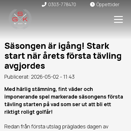
0303-778470
Öppettider
Säsongen är igång! Stark
start när årets första tävling
avgjordes
Publicerat: 2026-05-02 - 11:43
Med härlig stämning, fint väder och
imponerande spel markerade säsongens första
tävling starten på vad som ser ut att bli ett
riktigt roligt golfår!
Redan från första utslag präglades dagen av