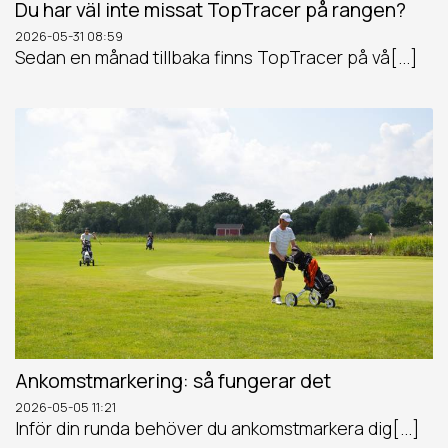
Du har väl inte missat TopTracer på rangen?
2026-05-31
08:59
Sedan en månad tillbaka finns TopTracer på vå[...]
Ankomstmarkering: så fungerar det
2026-05-05
11:21
Inför din runda behöver du ankomstmarkera dig[...]