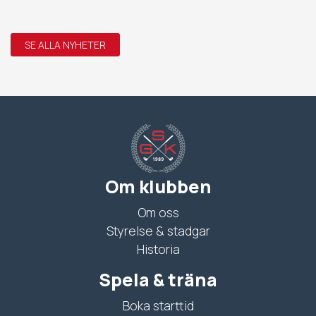
SE ALLA NYHETER
Om klubben
Om oss
Styrelse & stadgar
Historia
Spela & träna
Boka starttid