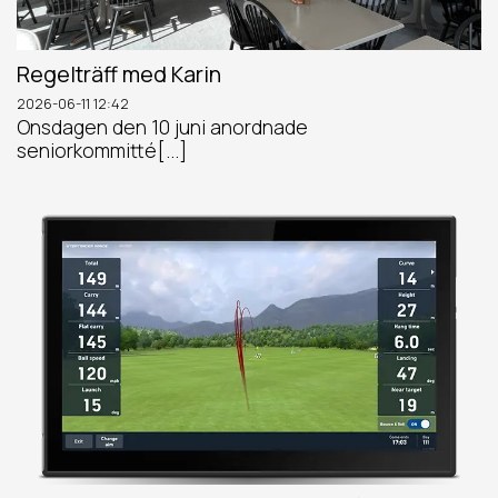
Regelträff med Karin
2026-06-11
12:42
Onsdagen den 10 juni anordnade
seniorkommitté[...]